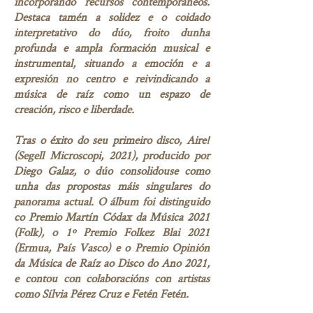
incorporando recursos contemporáneos.
Destaca tamén a solidez e o coidado
interpretativo do dúo, froito dunha
profunda e ampla formación musical e
instrumental, situando a emoción e a
expresión no centro e reivindicando a
música de raíz como un espazo de
creación, risco e liberdade.
Tras o éxito do seu primeiro disco, Aire!
(Segell Microscopi, 2021), producido por
Diego Galaz, o dúo consolidouse como
unha das propostas máis singulares do
panorama actual. O álbum foi distinguido
co Premio Martín Códax da Música 2021
(Folk), o 1º Premio Folkez Blai 2021
(Ermua, País Vasco) e o Premio Opinión
da Música de Raíz ao Disco do Ano 2021,
e contou con colaboracións con artistas
como Sílvia Pérez Cruz e Fetén Fetén.