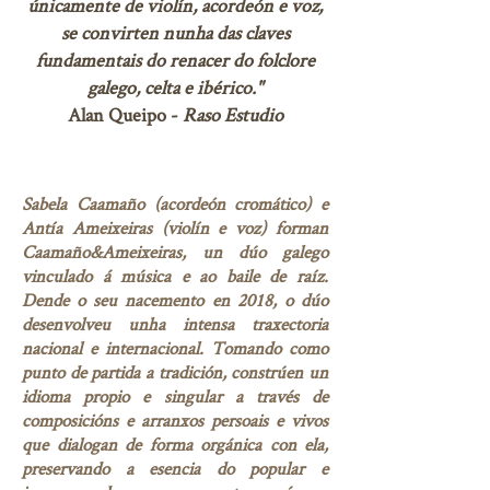
únicamente de violín, acordeón e voz,
se convirten nunha das claves
fundamentais do renacer do folclore
galego, celta e ibérico."
Alan Queipo -
Raso Estudio
Sabela Caamaño (acordeón cromático) e
Antía Ameixeiras (violín e voz) forman
Caamaño&Ameixeiras, un dúo galego
vinculado á música e ao baile de raíz.
Dende o seu nacemento en 2018, o dúo
desenvolveu unha intensa traxectoria
nacional e internacional. Tomando como
punto de partida a tradición, constrúen un
idioma propio e singular a través de
composicións e arranxos persoais e vivos
que dialogan de forma orgánica con ela,
preservando a esencia do popular e