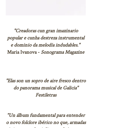
"Creadoras cun gran imaxinario
popular e cunha destreza instrumen
tal
e dominio da melodía indudables."
Maria Ivanova -
Sonograma Magazine
"Elas son un sopro de aire fresco dentro
do panorama musical de Galicia"
Festiletras
"Un álbum fundamental para entender
o novo folclore ib
érico no que, armadas