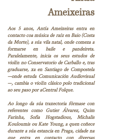
Ameixeiras
Aos 5 anos, Antía Ameixeiras entra en
contacto coa música de raíz en Baio (Costa
da Morte), a súa vila natal, onde comeza a
formarse en baile e pandeireta.
Paralelamente, inicia os seus estudos de
violín no Conservatorio de Carballo e, tras
graduarse, xa en Santiago de Compostela
—onde estuda Comunicación Audiovisual
—, cambia o violín clásico polo tradicional
ao seu paso por aCentral Folque.
Ao longo da súa traxectoria fórmase con
referentes como Gutier Álvarez, Quim
Farinha, Sofia Hogstadious, Michalis
Kouloumis ou Kate Young, a quen coñece
durante a súa estancia en Praga, cidade na
que entra en contacto con diversas