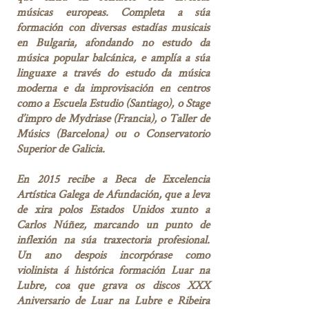
músicas europeas. Completa a súa
formación con diversas estadías musicais
en Bulgaria, afondando no estudo da
música popular balcánica, e amplía a súa
linguaxe a través do estudo da música
moderna e da improvisación en centros
como a Escuela Estudio (Santiago), o Stage
d’impro de Mydriase (Francia), o Taller de
Músics (Barcelona) ou o Conservatorio
Superior de Galicia.
En 2015 recibe a Beca de Excelencia
Artística Galega de Afundación, que a leva
de xira polos Estados Unidos xunto a
Carlos Núñez, marcando un punto de
inflexión na súa traxectoria profesional.
Un ano despois incorpórase como
violinista á histórica formación Luar na
Lubre, coa que grava os discos XXX
Aniversario de Luar na Lubre e Ribeira