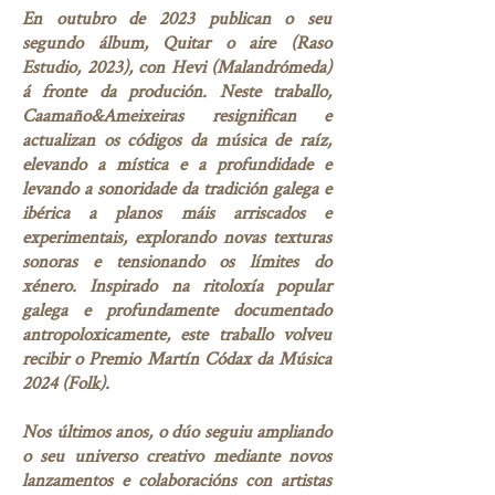
En outubro de 2023 publican o seu
segundo álbum, Quitar o aire (Raso
Estudio, 2023), con Hevi (Malandrómeda)
á fronte da produción. Neste traballo,
Caamaño&Ameixeiras resignifican e
actualizan os códigos da música de raíz,
elevando a mística e a profundidade e
levando a sonoridade da tradición galega e
ibérica a planos máis arriscados e
experimentais, explorando novas texturas
sonoras e tensionando os límites do
xénero. Inspirado na ritoloxía popular
galega e profundamente documentado
antropoloxicamente, este traballo volveu
recibir o Premio Martín Códax da Música
2024 (Folk).
Nos últimos anos, o dúo seguiu ampliando
o seu universo creativo mediante novos
lanzamentos e colaboracións con artistas